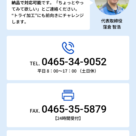
納品で対応可能
です。「ちょっとやっ
てみて欲しい」とご連絡ください。
“トライ加工”にも前向きにチャレンジ
代表取締役
します。
窪倉 智浩
0465-34-9052
TEL.
平日 8：00〜17：00 （土日休）
0465-35-5879
FAX.
【24時間受付】