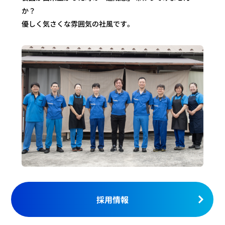
か？
優しく気さくな雰囲気の社風です。
採用情報