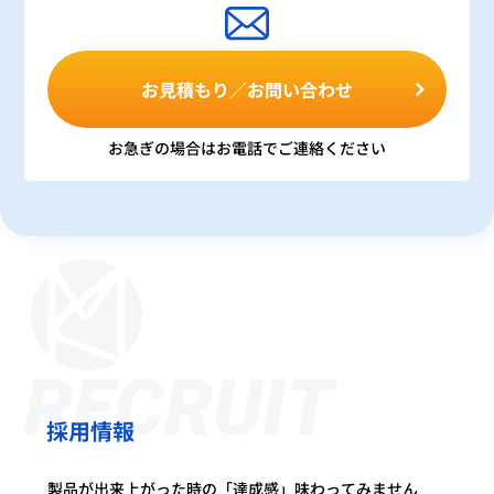
お見積もり／お問い合わせ
お急ぎの場合はお電話でご連絡ください
RECRUIT
採用情報
製品が出来上がった時の「達成感」味わってみません