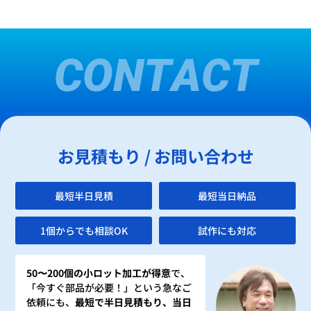
CONTACT
お見積もり / お問い合わせ
最短半日見積
最短当日納品
1個からでも相談OK
試作にも対応
50〜200個の小ロット加工が得意
で、
「今すぐ部品が必要！」という急なご
依頼にも、
最短で半日見積もり、当日